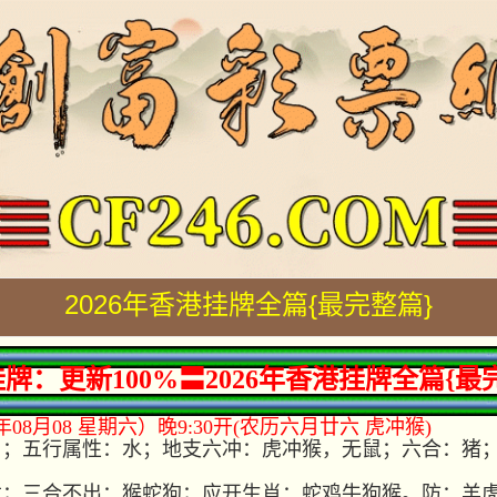
2026年香港挂牌全篇{最完整篇}
牌：更新100%〓2026年香港挂牌全篇{最
6年08月08 星期六）晚9:30开(农历六月廿六 虎冲猴)
日；五行属性：水；地支六冲：虎冲猴，无鼠；六合：猪
龙；三合不出：猴蛇狗；应开生肖：蛇鸡牛狗猴。防：羊