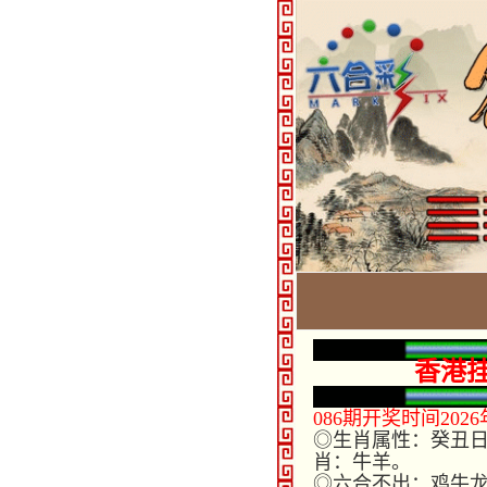
香港挂
086期开奖时间202
◎生肖属性：癸丑
肖：牛羊。
◎六合不出：鸡牛