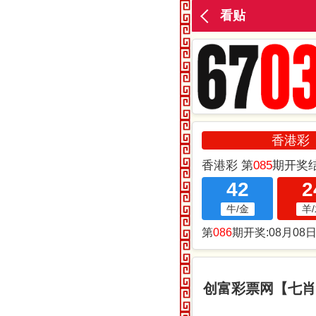
看贴
创富彩票网【七肖