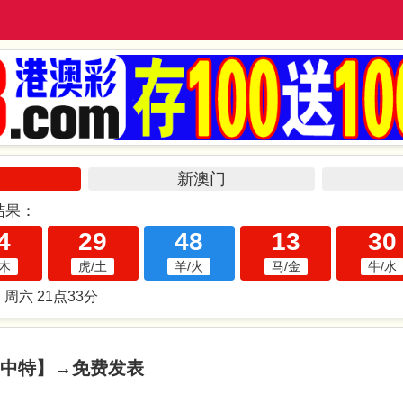
中特】→免费发表