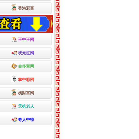
香港彩富
王中王网
状元红网
金多宝网
掌中彩网
横财富网
天机老人
奇人中特