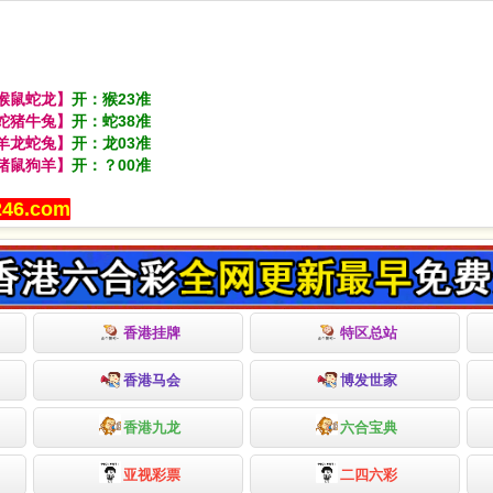
猴鼠蛇龙】
开：猴23准
蛇猪牛兔】
开：蛇38准
羊龙蛇兔】
开：龙03准
猪鼠狗羊】
开：？00准
46.com
香港挂牌
特区总站
香港马会
博发世家
香港九龙
六合宝典
亚视彩票
二四六彩