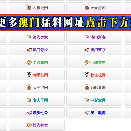
六叔公网
天天好彩
澳彩之家
澳门彩客
澳门彩经
澳门葡京
老管家网
老顽童网
刘半仙网
救世祖网
大三巴网
百彩通网
老夫子网
中彩堂网
澳洪七公
澳百顺网
报彩神童