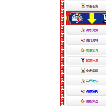
香港创富
澳彩资源
澳门资料
港澳宝典
诸葛神算
金虎堂网
马经论坛
澳藏宝阁
澳铁算盘