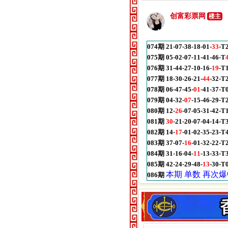
创富彩票网
楼主
074期 21-07-38-18-01-
33
-T
075期 05-02-07-11-41-46-T
076期 31-44-27-10-16-
19
-T
077期 18-30-26-21-
44
-32-
078期 06-47-45-
01
-41-37-
079期 04-32-
07
-15-46-29-
080期 12-
26
-07-05-31-42-
081期
30
-21-20-07-04-14-
082期 14-
17
-01-02-35-23-
083期 37-07-
16
-01-32-22-
084期 31-16-04-
11
-13-33-
085期 42-24-29-48-
13
-30-
本期 单数 再次
086期